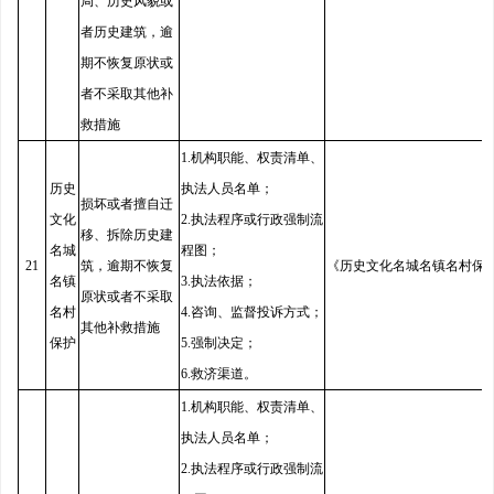
局、历史风貌或
者历史建筑，逾
期不恢复原状或
者不采取其他补
救措施
1.机构职能、权责清单、
历史
执法人员名单；
损坏或者擅自迁
文化
2.执法程序或行政强制流
移、拆除历史建
名城
程图；
21
筑，逾期不恢复
《历史文化名城名镇名村保
名镇
3.执法依据；
原状或者不采取
名村
4.咨询、监督投诉方式；
其他补救措施
保护
5.强制决定；
6.救济渠道。
1.机构职能、权责清单、
执法人员名单；
2.执法程序或行政强制流