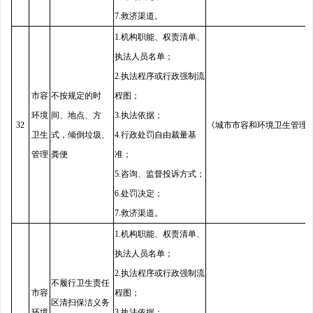
7.救济渠道。
1.机构职能、权责清单、
执法人员名单；
2.执法程序或行政强制流
市容
不按规定的时
程图；
环境
间、地点、方
3.执法依据；
32
《城市市容和环境卫生管理
卫生
式，倾倒垃圾、
4.行政处罚自由裁量基
管理
粪便
准；
5.咨询、监督投诉方式；
6.处罚决定；
7.救济渠道。
1.机构职能、权责清单、
执法人员名单；
2.执法程序或行政强制流
不履行卫生责任
市容
程图；
区清扫保洁义务
环境
3.执法依据；