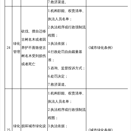
7.救济渠道。
1.机构职能、权责清单、
执法人员名单；
2.执法程序或行政强制流
砍伐、擅自迁移
程图；
古树名木或者因
绿化
3.执法依据；
24
养护不善致使古
《城市绿化条例》
管理
4.行政处罚自由裁量基
树名木受到损伤
准；
或者死亡
5.咨询、监督投诉方式；
6.处罚决定；
7.救济渠道。
1.机构职能、权责清单、
执法人员名单；
2.执法程序或行政强制流
程图；
绿化
损坏城市绿化设
3.执法依据；
25
《城市绿化条例》