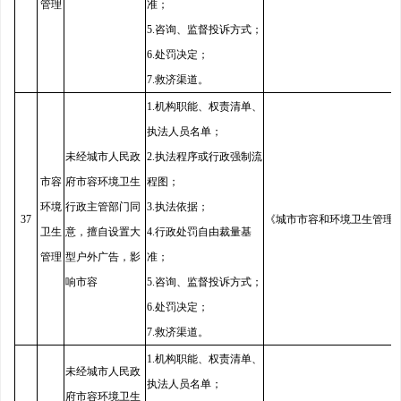
管理
准；
5.咨询、监督投诉方式；
6.处罚决定；
7.救济渠道。
1.机构职能、权责清单、
执法人员名单；
未经城市人民政
2.执法程序或行政强制流
市容
府市容环境卫生
程图；
环境
行政主管部门同
3.执法依据；
37
《城市市容和环境卫生管理
卫生
意，擅自设置大
4.行政处罚自由裁量基
管理
型户外广告，影
准；
响市容
5.咨询、监督投诉方式；
6.处罚决定；
7.救济渠道。
1.机构职能、权责清单、
未经城市人民政
执法人员名单；
府市容环境卫生