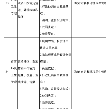
33
或者不按规定清
《城市市容和环境卫生管理
卫生
4.行政处罚自由裁量基
运、处理垃圾和
管理
准；
粪便
5.咨询、监督投诉方式；
6.处罚决定；
7.救济渠道。
1.机构职能、权责清单、
执法人员名单；
2.执法程序或行政强制流
市容
运输液体、散装
程图；
环境
货物不作密封、
3.执法依据；
34
《城市市容和环境卫生管理
卫生
包扎、覆盖，造
4.行政处罚自由裁量基
管理
成泄漏、遗撒
准；
5.咨询、监督投诉方式；
6.处罚决定；
7.救济渠道。