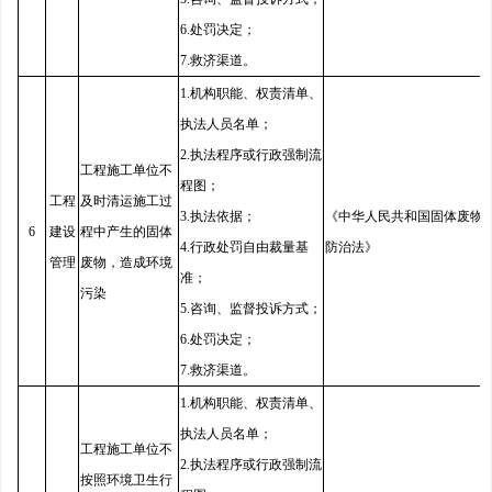
6.处罚决定；
7.救济渠道。
1.机构职能、权责清单、
执法人员名单；
2.执法程序或行政强制流
工程施工单位不
程图；
工程
及时清运施工过
3.执法依据；
《中华人民共和国固体废物
6
建设
程中产生的固体
4.行政处罚自由裁量基
防治法》
管理
废物，造成环境
准；
污染
5.咨询、监督投诉方式；
6.处罚决定；
7.救济渠道。
1.机构职能、权责清单、
执法人员名单；
工程施工单位不
2.执法程序或行政强制流
按照环境卫生行