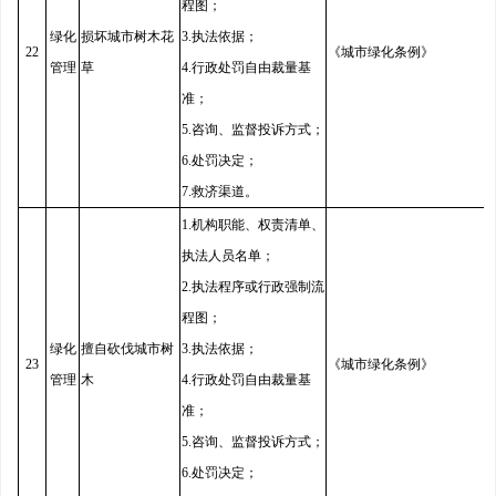
程图；
绿化
损坏城市树木花
3.执法依据；
22
《城市绿化条例》
管理
草
4.行政处罚自由裁量基
准；
5.咨询、监督投诉方式；
6.处罚决定；
7.救济渠道。
1.机构职能、权责清单、
执法人员名单；
2.执法程序或行政强制流
程图；
绿化
擅自砍伐城市树
3.执法依据；
23
《城市绿化条例》
管理
木
4.行政处罚自由裁量基
准；
5.咨询、监督投诉方式；
6.处罚决定；