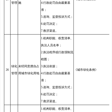
管理
施
4.行政处罚自由裁量基
准；
5.咨询、监督投诉方式；
6.处罚决定；
7.救济渠道。
1.机构职能、权责清单、
执法人员名单；
2.执法程序或行政强制流
程图；
绿化
未经同意擅自占
3.执法依据；
26
《城市绿化条例》
管理
用城市绿化用地
4.行政处罚自由裁量基
准；
5.咨询、监督投诉方式；
6.处罚决定；
7.救济渠道。
1.机构职能、权责清单、