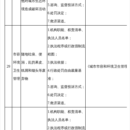
他对城市生态环
5.咨询、监督投诉方式；
境造成破坏活动
6.处罚决定；
7.救济渠道。
1.机构职能、权责清单、
执法人员名单；
2.执法程序或行政强制流
市容
随地吐痰、便
程图；
环境
溺，乱扔果皮、
3.执法依据；
29
《城市市容和环境卫生管理
卫生
纸屑和烟头等废
4.行政处罚自由裁量基
管理
弃物
准；
5.咨询、监督投诉方式；
6.处罚决定；
7.救济渠道。
1.机构职能、权责清单、
执法人员名单；
2.执法程序或行政强制流