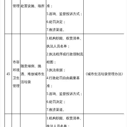
管理
处置设施、场所
准；
5.咨询、监督投诉方式；
6.处罚决定；
7.救济渠道。
1.机构职能、权责清单、
执法人员名单；
2.执法程序或行政强制流
市容
程图；
随意倾倒、抛
环境
3.执法依据；
45
洒、堆放城市生
《城市生活垃圾管理办法》
卫生
4.行政处罚自由裁量基
活垃圾
管理
准；
5.咨询、监督投诉方式；
6.处罚决定；
7.救济渠道。
1.机构职能、权责清单、
执法人员名单；