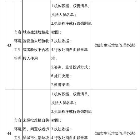
1.机构职能、权责清单、
执法人员名单；
2.执法程序或行政强制流
市容
城市生活垃圾处
程图；
环境
置设施未经验收
3.执法依据；
43
《城市生活垃圾管理办法》
卫生
或者验收不合格
4.行政处罚自由裁量基
管理
投入使用
准；
5.咨询、监督投诉方式；
6.处罚决定；
7.救济渠道。
1.机构职能、权责清单、
执法人员名单；
2.执法程序或行政强制流
市容
未经批准擅自关
程图；
环境
闭、闲置或者拆
3.执法依据；
44
《城市生活垃圾管理办法》
卫生
除城市生活垃圾
4.行政处罚自由裁量基