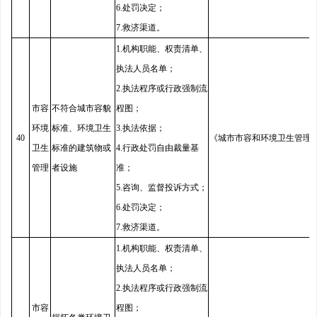
6.处罚决定；
7.救济渠道。
1.机构职能、权责清单、
执法人员名单；
2.执法程序或行政强制流
市容
不符合城市容貌
程图；
环境
标准、环境卫生
3.执法依据；
40
《城市市容和环境卫生管理
卫生
标准的建筑物或
4.行政处罚自由裁量基
管理
者设施
准；
5.咨询、监督投诉方式；
6.处罚决定；
7.救济渠道。
1.机构职能、权责清单、
执法人员名单；
2.执法程序或行政强制流
市容
程图；