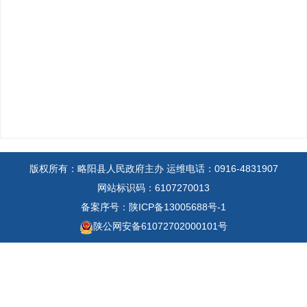
版权所有：略阳县人民政府主办
运维电话：0916-4831907
网站标识码：6107270013
备案序号：陕ICP备13005688号-1
陕公网安备61072702000101号