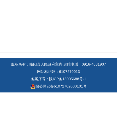
版权所有：略阳县人民政府主办
运维电话：0916-4831907
网站标识码：6107270013
备案序号：陕ICP备13005688号-1
陕公网安备61072702000101号