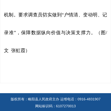
机制。要求调查员切实做到“户情清、变动明、记
录准”，保障数据纵向价值与决策支撑力。（图/
文 张虹霞）
版权所有：略阳县人民政府主办
运维电话：0916-4831907
网站标识码：6107270013