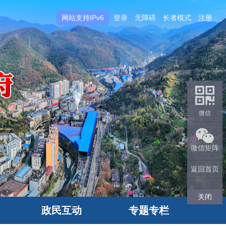
网站支持IPv6
登录
无障碍
长者模式
注册
微信
微信矩阵
返回首页
关闭
政民互动
专题专栏