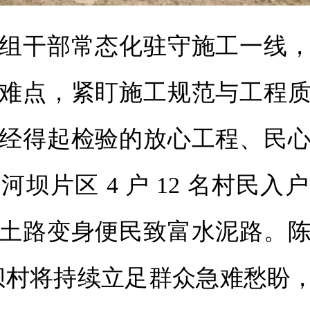
组干部常态化驻守施工一线
难点，紧盯施工规范与工程
经得起检验的放心工程、民
坝片区 4 户 12 名村民
土路变身便民致富水泥路。
坝村将持续立足群众急难愁盼