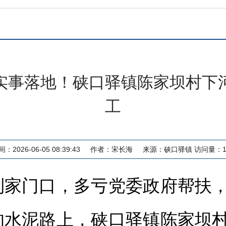
实事落地！硖口驿镇陈家坝村下
工
：2026-06-05 08:39:43
作者：
宋长海
来源：
硖口驿镇
访问量：
到家门口，多亏党委政府帮扶
的水泥路上，硖口驿镇陈家坝