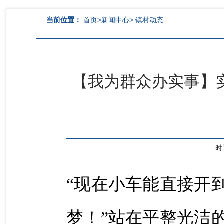
当前位置：
首页
>
新闻中心
>
镇村动态
【我为群众办实事】
时间
“现在小车能直接开
梦！”站在平整光洁