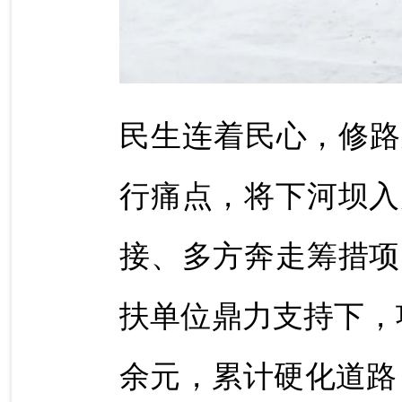
民生连着民心，修路
行痛点，将下河坝入
接、多方奔走筹措项
扶单位鼎力支持下，
余元，累计硬化道路 