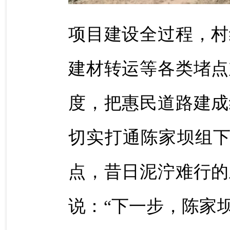
项目建设全过程，村
建材转运等各类堵点
度，把惠民道路建成
切实打通陈家坝组下河
点，昔日泥泞难行的
说：“下一步，陈家