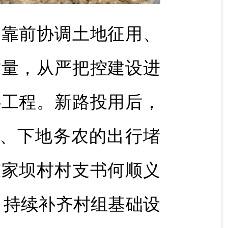
，靠前协调土地征用、
质量，从严把控建设进
心工程。新路投用后，
入户、下地务农的出行堵
陈家坝村村支书何顺义
，持续补齐村组基础设