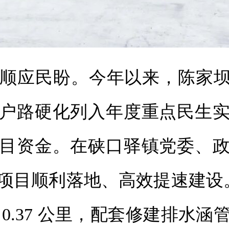
顺应民盼。今年以来，陈家坝
户路硬化列入年度重点民生
目资金。在硖口驿镇党委、
项目顺利落地、高效提速建设。该
0.37 公里，配套修建排水涵管