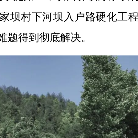
家坝村下河坝入户路硬化工
难题得到彻底解决。