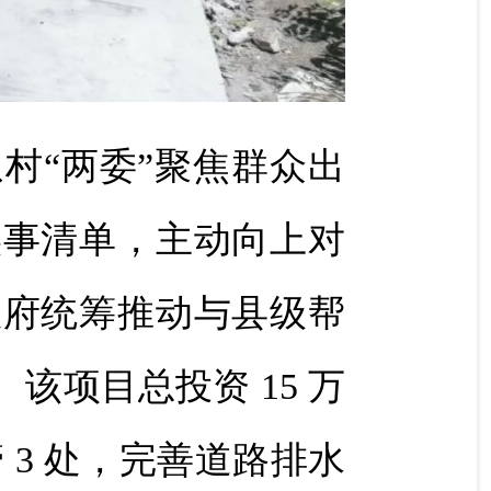
村“两委”聚焦群众出
实事清单，主动向上对
政府统筹推动与县级帮
项目总投资 15 万
 3 处，完善道路排水