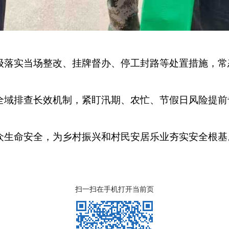
落实当场整改、挂牌督办、停工封路等处置措施，常态
全域排查长效机制，紧盯汛期、农忙、节假日风险提前
生命安全，为乡村振兴和村民安居乐业夯实安全根基。（
扫一扫在手机打开当前页