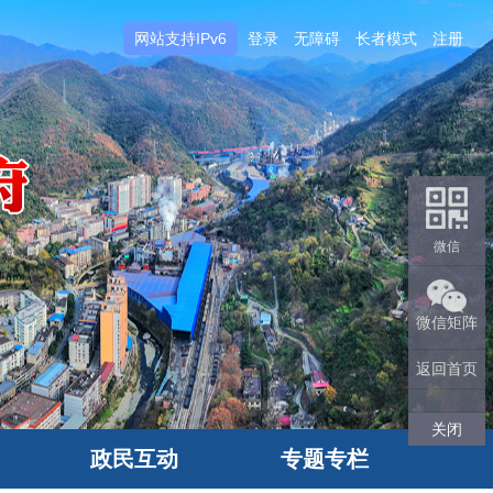
网站支持IPv6
登录
无障碍
长者模式
注册
微信
微信矩阵
返回首页
关闭
政民互动
专题专栏