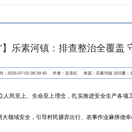
”】乐素河镇：排查整治全覆盖
：2026-07-01 08:39:45
作者：
吴东红
来源：
乐素河镇
访问量：
立人民至上、生命至上理念，扎实推进安全生产各项
两大领域安全，引导村民摒弃出行、农事作业麻痹侥幸