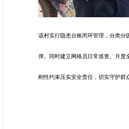
该村实行隐患台账闭环管理，分类分级
弹。同时建立网格员日常巡查、月度
刚性约束压实安全责任，切实守护群众