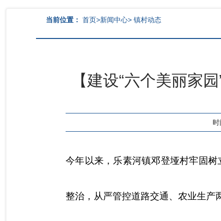
当前位置：
首页
>
新闻中心
>
镇村动态
【建设“六个美丽家园
时间
今年以来，乐素河镇邓登垭村牢固树
整治，从严管控道路交通、农业生产