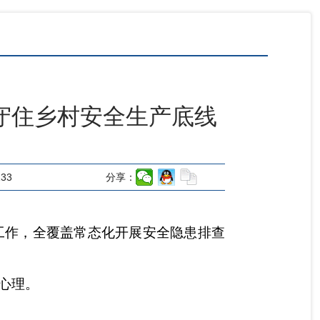
 守住乡村安全生产底线
133
分享：
工作，全覆盖常态化开展安全隐患排查
心理。