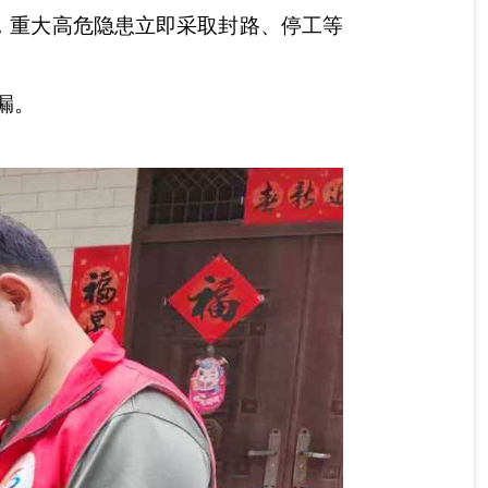
，重大高危隐患立即采取封路、停工等
漏。