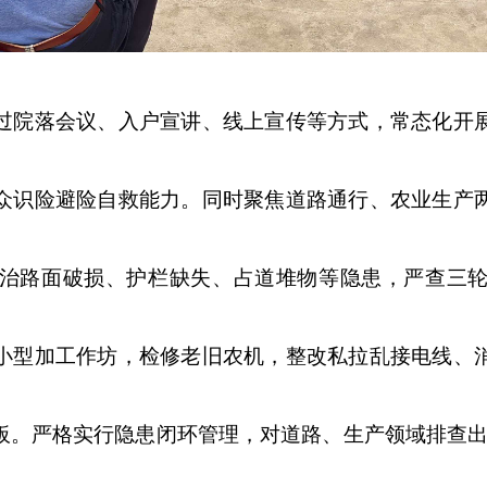
过院落会议、入户宣讲、线上宣传等方式，常态化开
众识险避险自救能力。同时聚焦道路通行、农业生产
治路面破损、护栏缺失、占道堆物等隐患，严查三
小型加工作坊，检修老旧农机，整改私拉乱接电线、
板。严格实行隐患闭环管理，对道路、生产领域排查出