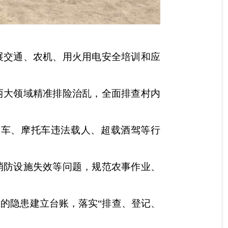
展交通、农机、用火用电安全培训和应
两大领域精准排险治乱，全面排查村内
轮车、摩托车违法载人、超载酒驾等行
消防设施失效等问题，规范农事作业、
的隐患建立台账，落实“排查、登记、