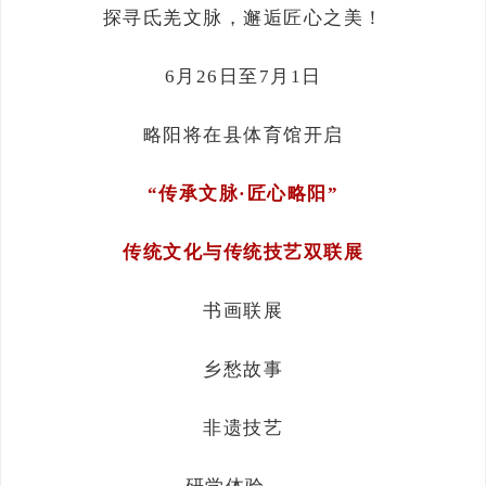
探寻氐羌文脉，邂逅匠心之美！
6月26日至7月1日
略阳将在县体育馆开启
“传承文脉·匠心略阳”
传统文化与传统技艺双联展
书画联展
乡愁故事
非遗技艺