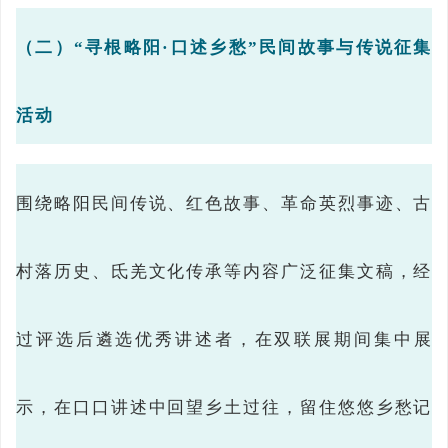
（二）“寻根略阳·口述乡愁”民间故事与传说征集
活动
围绕略阳民间传说、红色故事、革命英烈事迹、古
村落历史、氐羌文化传承等内容广泛征集文稿，经
过评选后遴选优秀讲述者，在双联展期间集中展
示，在口口讲述中回望乡土过往，留住悠悠乡愁记