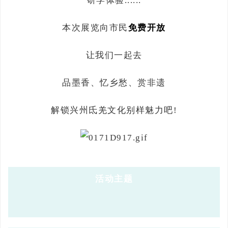
研学体验......
本次展览向市民
免费开放
让我们一起去
品墨香、忆乡愁、赏非遗
解锁兴州氐羌文化别样魅力吧!
活动主题