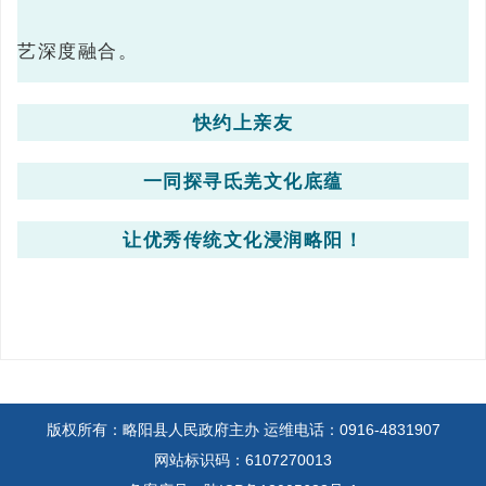
艺深度融合。
快约上亲友
一同探寻氐羌文化底蕴
让优秀传统文化浸润略阳！
版权所有：略阳县人民政府主办
运维电话：0916-4831907
网站标识码：6107270013