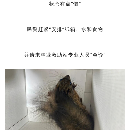
状态有点“懵”
民警赶紧“安排”纸箱、水和食物
并请来林业救助站专业人员“会诊”