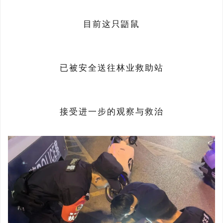
目前这只
鼯鼠
已被安全送往林业救助站
接受进一步的观察与救治