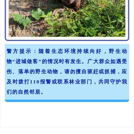
警方提示：
随着生态环境持续向好，野生动
物“进城做客”的情况时有发生。广大群众如遇受
伤、落单的野生动物，请勿擅自驱赶或抓捕，应
及时拨打110报警或联系林业部门，共同守护我
们的自然邻居。