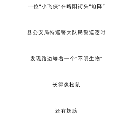
一位“小飞侠”在略阳街头“迫降”
县公安局特巡警大队民警巡逻时
发现路边蜷着一个“不明生物”
长得像松鼠
还有翅膀