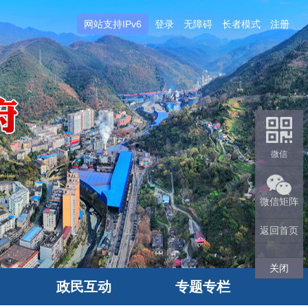
网站支持IPv6
登录
无障碍
长者模式
注册
微信
微信矩阵
返回首页
关闭
政民互动
专题专栏