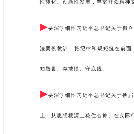
性转化、创新性发展，丰富群众精神
▶
要
深学细悟习近平总书记关于树立
法案例教训，把纪律和规矩挺在前面
知敬畏、存戒惧、守底线。
▶
要
深学细悟习近平总书记关于换届
上，从思想根源上稳住心神、在实际