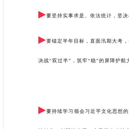
▶
要
坚持实事求是、依法统计，坚决
▶
要锚定半年目标，直面汛期大考，
决战“双过半”，筑牢“稳”的屏障护
▶
要
持续学习领会习近平文化思想的