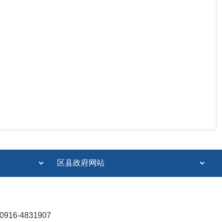
6-4831907