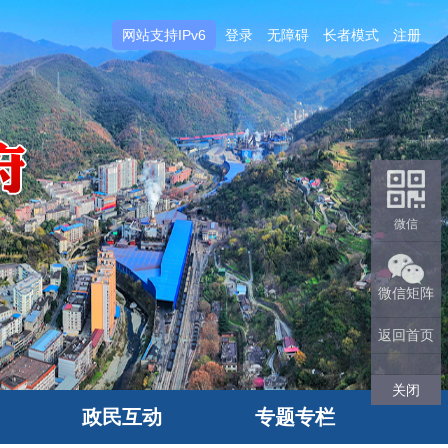
网站支持IPv6
登录
无障碍
长者模式
注册
微信
微信矩阵
返回首页
关闭
政民互动
专题专栏