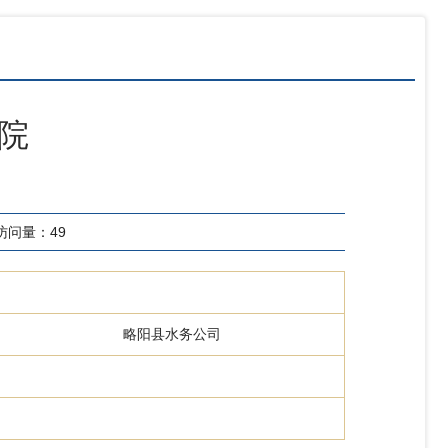
家院
访问量：
49
略阳县水务公司