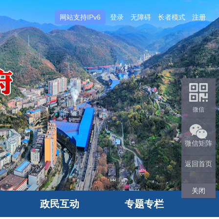
网站支持IPv6
登录
无障碍
长者模式
注册
微信
微信矩阵
返回首页
关闭
政民互动
专题专栏