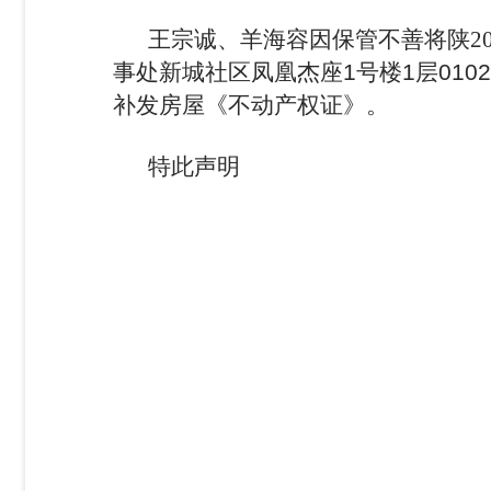
王宗诚、羊海容因保管不善将陕
2
事处新城社区凤凰杰座
1号楼1层010
补发房屋《不动产权证》。
特此声明