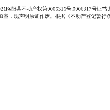
021略阳县不动产权第0006316号,0006317
2B室
，现声明原证作废。根据《不动产登记暂行