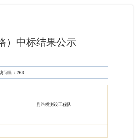
康路）中标结果公示
访问量：
263
县路桥测设工程队