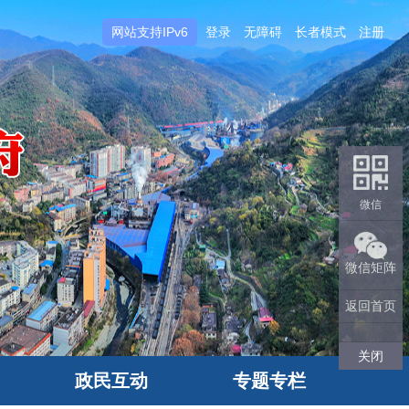
网站支持IPv6
登录
无障碍
长者模式
注册
微信
微信矩阵
返回首页
关闭
政民互动
专题专栏