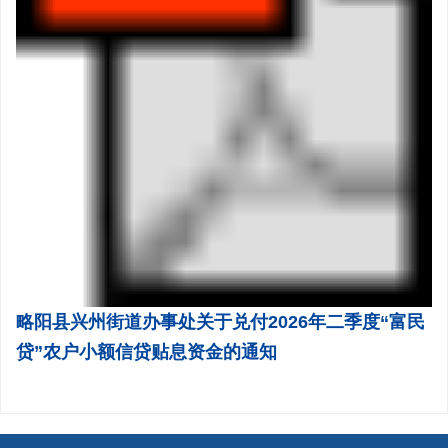
略阳县兴州街道办事处关于兑付2026年二季度“富民
贷”农户小额信贷贴息资金的通知