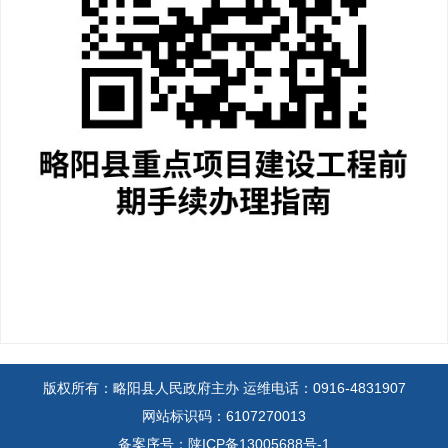
版权所有：略阳县人民政府主办
运维电话：0916-4831907
网站标识码：6107270013
备案序号：陕ICP备13005688号-1