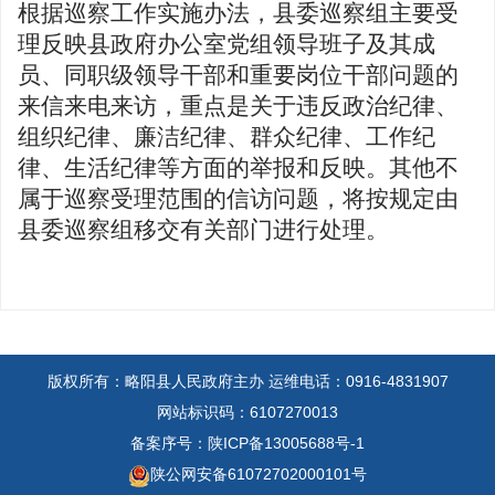
根据巡察工作实施办法，县委巡察组主要受
理反映县政府办公室党组领导班子及其成
员、同职级领导干部和重要岗位干部问题的
来信来电来访，重点是关于违反政治纪律、
组织纪律、廉洁纪律、群众纪律、工作纪
律、生活纪律等方面的举报和反映。其他不
属于巡察受理范围的信访问题，将按规定由
县委巡察组移交有关部门进行处理。
版权所有：略阳县人民政府主办
运维电话：0916-4831907
网站标识码：6107270013
备案序号：陕ICP备13005688号-1
陕公网安备61072702000101号