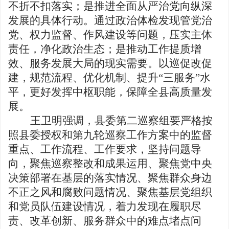
不折不扣落实；是推进全面从严治党向纵深
发展的具体行动。通过政治体检发现管党治
党、权力监督、作风建设等问题，压实主体
责任，净化政治生态；是推动工作提质增
效、服务发展大局的现实需要。以巡促改促
建，规范流程、优化机制、提升
“三服务”水
平，更好发挥中枢职能，保障全县高质量发
展。
王卫明
强调，
县委第二巡察组要严格按
照县委授权和第九轮巡察工作方案中的监督
重点、工作流程、工作要求，坚持问题导
向，聚焦巡察整改和成果运用、聚焦党中央
决策部署在基层的落实情况、聚焦群众身边
不正之风和腐败问题情况、聚焦基层党组织
和党员队伍建设情况，着力发现在履职尽
责、改革创新、服务群众中的难点堵点问