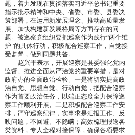
题，着力发现在贯彻落实习近平总书记重要
指示批示精神和中央、省委、市委、县委决
策部署，在运用新发展理念、推动高质量发
展、加快构建新发展格局等方面存在的问
题。被巡察党组织要把巡察作为践行
“两个维
护”的具体行动，积极配合巡察工作，自觉接
受监督，做到同题共答。
赵兴平
表示
，
开展巡察是县委强化党内
监督、推进全面从严治党的重要举措，是对
政府办的全面政治检验。一是将切实提高政
治自觉、思想自觉、行动自觉，把配合巡察
作为首要政治任务，以端正态度全力保障巡
察工作顺利开展。二是积极配合巡察工作安
排，严守巡察纪律，实事求是汇报工作、反
映问题，不回避、不隐瞒；高效梳理报送各
类资料，专人全程对接保障，确保各项要求