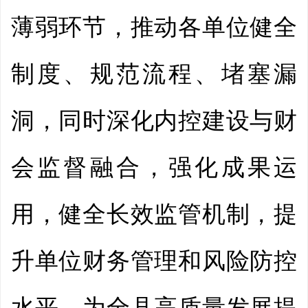
薄弱环节，推动各单位健全
制度、规范流程、堵塞漏
洞，同时深化内控建设与财
会监督融合，强化成果运
用，健全长效监管机制，提
升单位财务管理和风险防控
水平，为全县高质量发展提