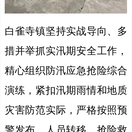
白雀寺镇
坚持实战导向、多
措并举抓实汛期安全工作，
精心组织防汛应急抢险综合
演练，紧扣汛期雨情和地质
灾害防范实际，严格按照预
警发布、人员转移、抢险救