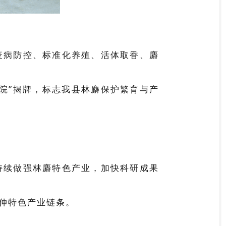
疫病防控、标准化养殖、活体取香、麝
院”揭牌，
标志我县林麝
保护繁育与产
持续做强林麝特色产业，加快科研成果
伸特色产业链条。