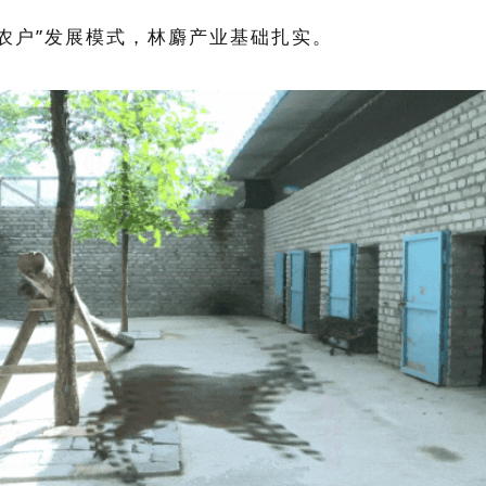
+农户”发展模式，林麝产业基础扎实
。