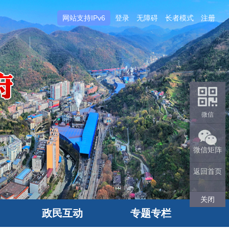
网站支持IPv6
登录
无障碍
长者模式
注册
微信
微信矩阵
返回首页
关闭
政民互动
专题专栏