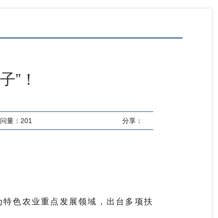
子”！
问量：
201
分享：
为特色农业重点发展领域，出台多项扶