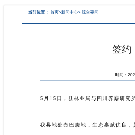
当前位置：
首页
>
新闻中心
>
综合要闻
签约
时间：2026-
5月15日，县林业局与四川养麝研究
我县地处秦巴腹地，生态禀赋优良，