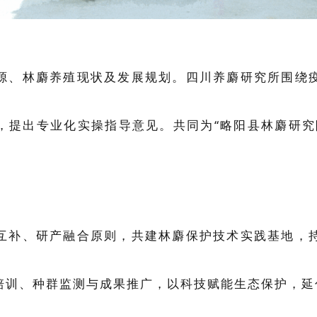
源、林麝养殖现状及发展规划。四川养麝研究所围绕
，提出专业化实操指导意见。共同
为“略阳县林麝研究
互补、研产融合原则，共建林麝保护技术实践基地，
培训、种群监测与成果推广，以科技赋能生态保护，延