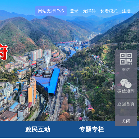
网站支持IPv6
登录
无障碍
长者模式
注册
微信
微信矩阵
返回首页
关闭
政民互动
专题专栏