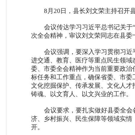
8
月
20
日，县长刘文荣主持召开
会议传达学习习近平总书记关于
次全会精神，审议刘文荣同志在县委
会议强调，
要
深入学习贯彻习近
进交通、教育、医疗等重点民生领域
委、市委全会精神作为当前重要政治
标任务和工作重点，确保省委、市委
文化挖掘保护、传承发展、
文化人才
铸魂、以文育人、以文兴业的工作
。
会议要求，
要
扎实
做好县委全会
济、乡村振兴、民生保障等领域实情
开。