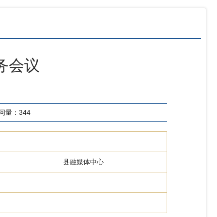
务会议
问量：
344
县融媒体中心