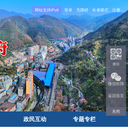
网站支持IPv6
登录
无障碍
长者模式
注册
微信
微信矩阵
返回首页
关闭
政民互动
专题专栏