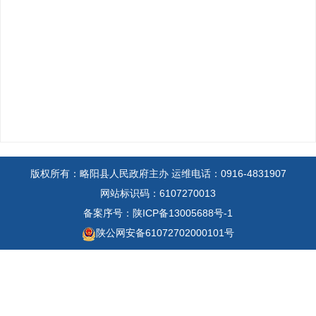
版权所有：略阳县人民政府主办
运维电话：0916-4831907
网站标识码：6107270013
备案序号：陕ICP备13005688号-1
陕公网安备61072702000101号