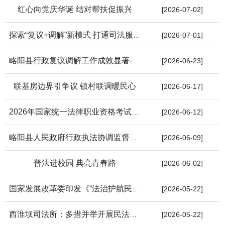
红心向党庆华诞 结对帮扶促振兴
[2026-07-02]
探索“复议+调解”新模式 打通司法服务群众“最后一公里”
[2026-07-01]
略阳县行政复议调解工作成效显著----复议解难纾民困，携手共治促...
[2026-06-23]
联基房边界引争议 镇村联调暖民心
[2026-06-17]
2026年国家统一法律职业资格考试公告相关政策规定问答
[2026-06-12]
略阳县人民政府行政执法协调监督局关于确认防范和处置非法集资行...
[2026-06-09]
普法进校园 典亮青春路
[2026-06-02]
国家发展改革委印发《“法治护航民营经济”行动方案》
[2026-05-22]
西淮坝司法所：多措并举开展民法典宣传月活动
[2026-05-22]