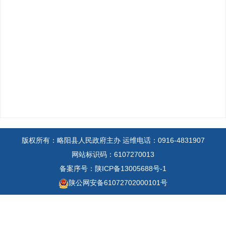
版权所有：略阳县人民政府主办
运维电话：0916-4831907
网站标识码：6107270013
备案序号：陕ICP备13005688号-1
陕公网安备61072702000101号