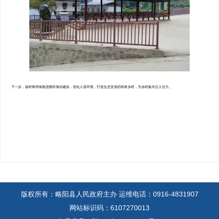
下一步，该村将持续推进惠民项目建设，优化人居环境，打造生态宜居的和美乡村，为乡村振兴注入活力。
版权所有：略阳县人民政府主办
运维电话：0916-4831907
网站标识码：6107270013