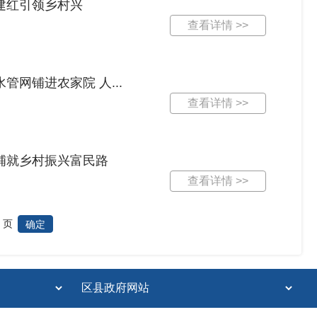
建红引领乡村兴
查看详情 >>
网铺进农家院 人...
查看详情 >>
铺就乡村振兴富民路
查看详情 >>
页
确定