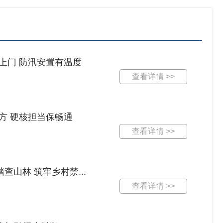
上门 防汛安置有温度
查看详情 >>
方 硬核担当保畅通
查看详情 >>
山林 筑牢乡村禁...
查看详情 >>