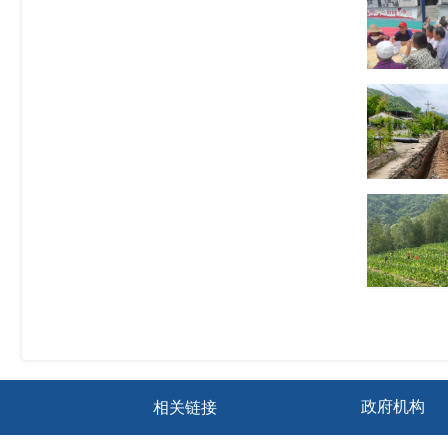
2
202
2
202
2
202
1
202
相关链接