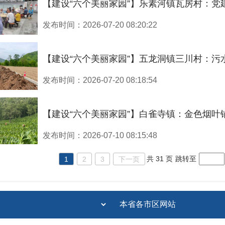
1
【建设“六个美丽家园”】乐素河镇瓦房村：党
发布时间：2026-07-20 08:20:22
6-07
0
【建设“六个美丽家园”】五龙洞镇三川村：污水管
发布时间：2026-07-20 08:18:54
6-07
0
【建设“六个美丽家园”】白雀寺镇：金色烟叶
发布时间：2026-07-10 08:15:48
6-07
0
共 31 页
跳转至
1
2
3
下一页
6-07