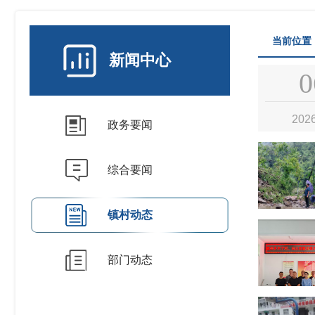
当前位置
新闻中心
0
202
政务要闻
综合要闻
镇村动态
0
部门动态
202