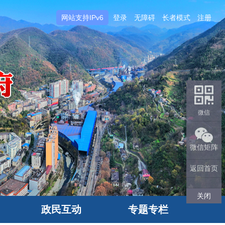
网站支持IPv6
登录
无障碍
长者模式
注册
微信
微信矩阵
返回首页
关闭
政民互动
专题专栏