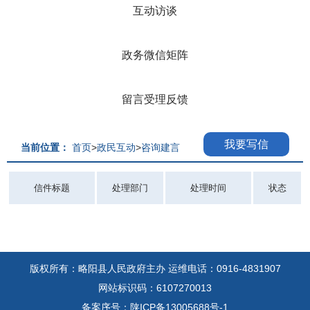
互动访谈
政务微信矩阵
留言受理反馈
我要写信
当前位置：
首页
>
政民互动
>
咨询建言
信件标题
处理部门
处理时间
状态
版权所有：略阳县人民政府主办
运维电话：0916-4831907
网站标识码：6107270013
备案序号：陕ICP备13005688号-1