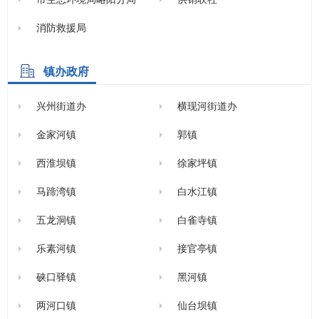
消防救援局
镇办政府
兴州街道办
横现河街道办
金家河镇
郭镇
西淮坝镇
徐家坪镇
马蹄湾镇
白水江镇
五龙洞镇
白雀寺镇
乐素河镇
接官亭镇
硖口驿镇
黑河镇
两河口镇
仙台坝镇