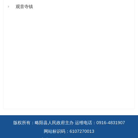
观音寺镇
版权所有：略阳县人民政府主办
运维电话：0916-4831907
网站标识码：6107270013