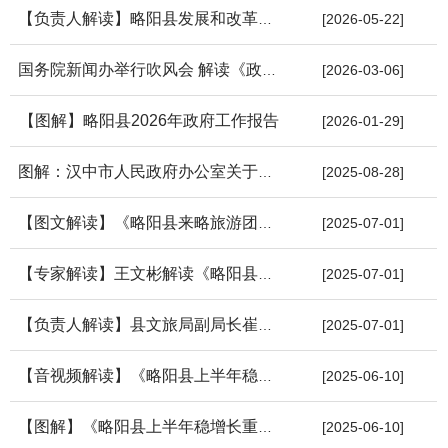
【负责人解读】略阳县发展和改革局局长辛尔康解读《略阳县物业服...
[2026-05-22]
国务院新闻办举行吹风会 解读《政府工作报告》
[2026-03-06]
【图解】略阳县2026年政府工作报告
[2026-01-29]
图解：汉中市人民政府办公室关于公布行政许可事项清单（2024年版...
[2025-08-28]
【图文解读】《略阳县来略旅游团队奖励办法》
[2025-07-01]
【专家解读】王文彬解读《略阳县来略旅游团队奖励办法》
[2025-07-01]
【负责人解读】县文旅局副局长崔丹解读《略阳县来略旅游团队奖励...
[2025-07-01]
【音视频解读】《略阳县上半年稳增长重点工作任务措施》
[2025-06-10]
【图解】《略阳县上半年稳增长重点工作任务措施》
[2025-06-10]