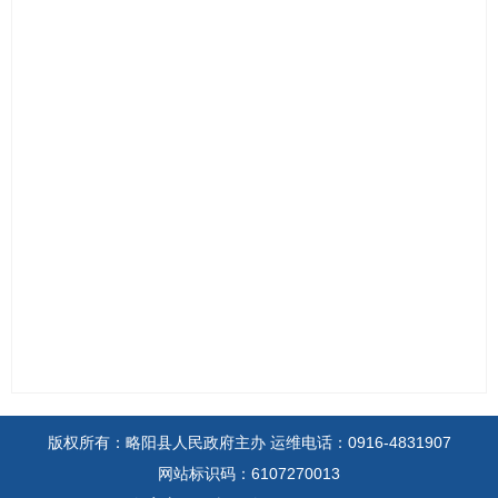
版权所有：略阳县人民政府主办
运维电话：0916-4831907
网站标识码：6107270013