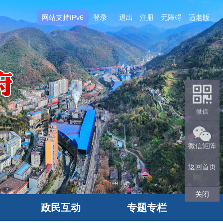
网站支持IPv6
登录
退出
注册
无障碍
适老版
微信
微信矩阵
返回首页
关闭
政民互动
专题专栏