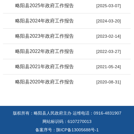
略阳县2025年政府工作报告
[2025-03-07]
略阳县2024年政府工作报告
[2024-03-20]
略阳县2023年政府工作报告
[2023-02-14]
略阳县2022年政府工作报告
[2022-03-27]
略阳县2021年政府工作报告
[2021-05-24]
略阳县2020年政府工作报告
[2020-08-31]
版权所有：略阳县人民政府主办
运维电话：0916-4831907
网站标识码：6107270013
备案序号：陕ICP备13005688号-1